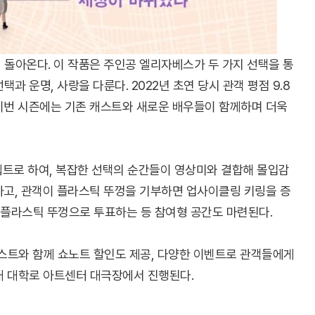
다시 돌아온다. 이 작품은 주인공 엘리자베스가 두 가지 선택을 통
과 운명, 사랑을 다룬다. 2022년 초연 당시 관객 평점 9.8
 이번 시즌에는 기존 캐스트와 새로운 배우들이 함께하며 더욱
셉트로 하여, 복잡한 선택의 순간들이 영상미와 결합해 몰입감
운영하고, 관객이 플라스틱 뚜껑을 기부하면 업사이클링 키링을 증
 플라스틱 뚜껑으로 투표하는 등 참여형 공간도 마련된다.
콘테스트와 함께 쇼노트 할인도 제공, 다양한 이벤트로 관객들에게
대 대학로 아트센터 대극장에서 진행된다.