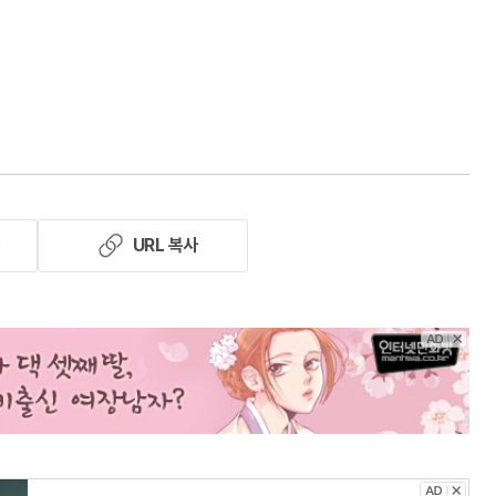
기
URL 복사