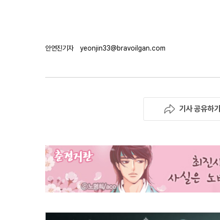
안연진기자
yeonjin33@bravoilgan.com
기사 공유하