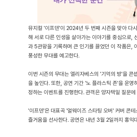
뮤지컬 '이프덴'이 2024년 두 번째 시즌을 맞아 
해 서로 다른 인생을 살아가는 이야기를 중심으로, 선택
과 5관왕을 기록하며 큰 인기를 끌었던 이 작품은,
풍성한 무대를 예고한다.
이번 시즌의 무대는 엘리자베스의 '기억의 방'을 콘
을 높인다. 또한, 공연 기간 '노 플라스틱 존'을 
정하는 이벤트를 진행한다. 관객은 양자택일 질문에
'이프덴'은 대표곡 '얼웨이즈 스타팅 오버' 커버 
즐거움을 선사한다. 공연은 내년 3월 2일까지 홍익