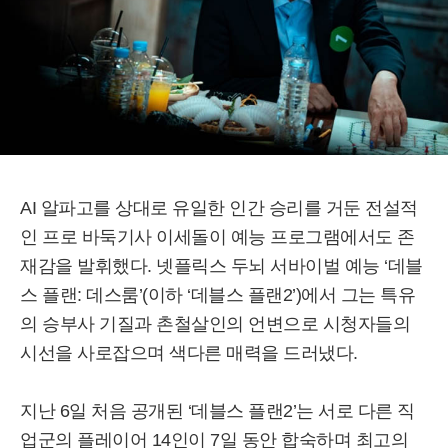
AI 알파고를 상대로 유일한 인간 승리를 거둔 전설적
인 프로 바둑기사 이세돌이 예능 프로그램에서도 존
재감을 발휘했다. 넷플릭스 두뇌 서바이벌 예능 ‘데블
스 플랜: 데스룸’(이하 ‘데블스 플랜2’)에서 그는 특유
의 승부사 기질과 촌철살인의 언변으로 시청자들의
시선을 사로잡으며 색다른 매력을 드러냈다.
지난 6일 처음 공개된 ‘데블스 플랜2’는 서로 다른 직
업군의 플레이어 14인이 7일 동안 합숙하며 최고의