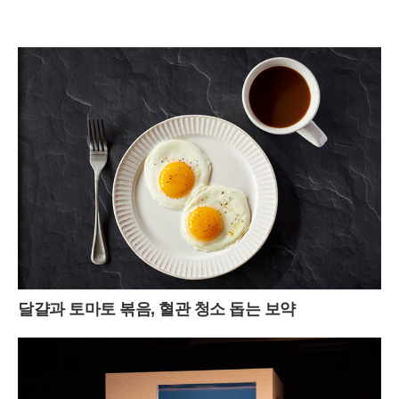
달걀과 토마토 볶음, 혈관 청소 돕는 보약