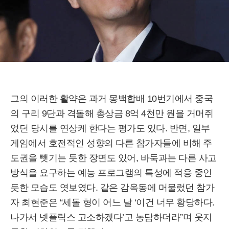
그의 이러한 활약은 과거 몽백합배 10번기에서 중국
의 구리 9단과 격돌해 총상금 8억 4천만 원을 거머쥐
었던 당시를 연상케 한다는 평가도 있다. 반면, 일부
게임에서 호전적인 성향의 다른 참가자들에 비해 주
도권을 뺏기는 듯한 장면도 있어, 바둑과는 다른 사고
방식을 요구하는 예능 프로그램의 특성에 적응 중인
듯한 모습도 엿보였다. 같은 감옥동에 머물렀던 참가
자 최현준은 “세돌 형이 어느 날 ‘이건 너무 황당하다.
나가서 넷플릭스 고소하겠다’고 농담하더라”며 웃지