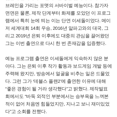
브레인을 가리는 포맷의 서바이벌 예능이다. 참가자
면면은 물론, 제작 단계부터 화제를 모았던 이 프로그
램에서 특히 눈에 띄는 이는 단연 이세돌이었다. 메이
저 세계대회 14회 우승, 2016년 알파고와의 대국, 그
리고 2019년 은퇴 이후에도 대중의 관심을 끌어왔던
그는 이번 출연으로 다시 한 번 존재감을 입증했다.
예능 프로그램 출연은 이세돌에게 익숙하지 않은 분
야다. 그는 은퇴 이후 작가 활동과 보드게임 개발 등에
주력해 왔지만, 방송에서 얼굴을 비추는 일은 드물었
다. 그런 그가 ‘데블스 플랜2’에 출연한 이유에 대해
“좋은 경험이 될 거라 생각했다”고 밝혔다. 제작발표
회에서도 “바둑 외적인 부분에서는 승부욕을 느껴본
적이 없어 처음엔 힘들었지만, 지나고 보니 재미있었
다”고 소회를 전했다.