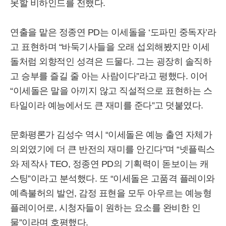
못할 비하인드를 전했다.
연출을 맡은 정종연 PD는 이세돌을 ‘도파민 중독자’라
고 표현하며 “바둑기사들을 오래 섭외해봤지만 이세
돌처럼 외향적인 성격은 드물다. 그는 굉장히 솔직하
고 승부를 즐길 줄 아는 사람이다”라고 평했다. 이어
“이세돌은 말을 아끼지 않고 직설적으로 표현하는 스
타일이라 예능에서도 큰 재미를 준다”고 덧붙였다.
문화평론가 김성수 역시 “이세돌은 예능 출연 자체가
의외였기에 더 큰 반전의 재미를 안긴다”며 “넷플릭스
와 제작사 TEO, 정종연 PD의 기획력이 돋보이는 캐
스팅”이라고 분석했다. 또 “이세돌은 고품격 플레이와
예측불허의 발언, 감정 표현을 모두 아우르는 예능형
플레이어로, 시청자들이 원하는 요소를 완비한 인
물”이라며 호평했다.