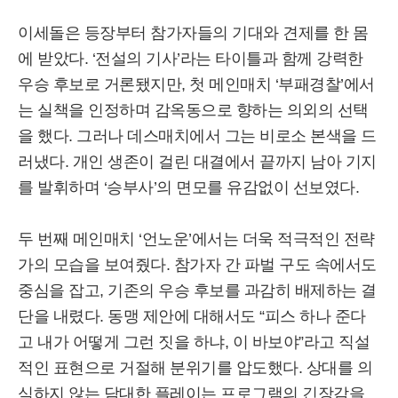
이세돌은 등장부터 참가자들의 기대와 견제를 한 몸
에 받았다. ‘전설의 기사’라는 타이틀과 함께 강력한
우승 후보로 거론됐지만, 첫 메인매치 ‘부패경찰’에서
는 실책을 인정하며 감옥동으로 향하는 의외의 선택
을 했다. 그러나 데스매치에서 그는 비로소 본색을 드
러냈다. 개인 생존이 걸린 대결에서 끝까지 남아 기지
를 발휘하며 ‘승부사’의 면모를 유감없이 선보였다.
두 번째 메인매치 ‘언노운’에서는 더욱 적극적인 전략
가의 모습을 보여줬다. 참가자 간 파벌 구도 속에서도
중심을 잡고, 기존의 우승 후보를 과감히 배제하는 결
단을 내렸다. 동맹 제안에 대해서도 “피스 하나 준다
고 내가 어떻게 그런 짓을 하냐, 이 바보야”라고 직설
적인 표현으로 거절해 분위기를 압도했다. 상대를 의
식하지 않는 담대한 플레이는 프로그램의 긴장감을