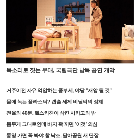
목소리로 짓는 무대, 국립극단 낭독 공연 개막
거주이전 자유 억압하는 종부세, 야당 "재앙 될 것"
물에 녹는 플라스틱? 캡슐 세제 비닐막의 정체
전율의 40분, 헬스키친이 삼킨 시카고의 밤
몸무게 그대로인데 바지 꽉 끼면 '이것' 의심
통영 가면 꼭 봐야 할 낙조, 달아공원 새 단장