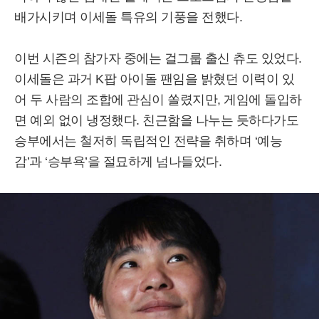
배가시키며 이세돌 특유의 기풍을 전했다.
이번 시즌의 참가자 중에는 걸그룹 출신 츄도 있었다.
이세돌은 과거 K팝 아이돌 팬임을 밝혔던 이력이 있
어 두 사람의 조합에 관심이 쏠렸지만, 게임에 돌입하
면 예외 없이 냉정했다. 친근함을 나누는 듯하다가도
승부에서는 철저히 독립적인 전략을 취하며 ‘예능
감’과 ‘승부욕’을 절묘하게 넘나들었다.