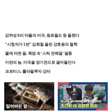
김하성 6리 타율의 비극, 동료들도 등 돌렸다
"시청자가 1번" 김희철 울린 강호동의 철학
물에 타면 끝, 폭염 속 '스틱 전해질' 열풍
이란의 늪, 미국을 장기전으로 끌어들인다
코르티스, 롤라팔루자 강타