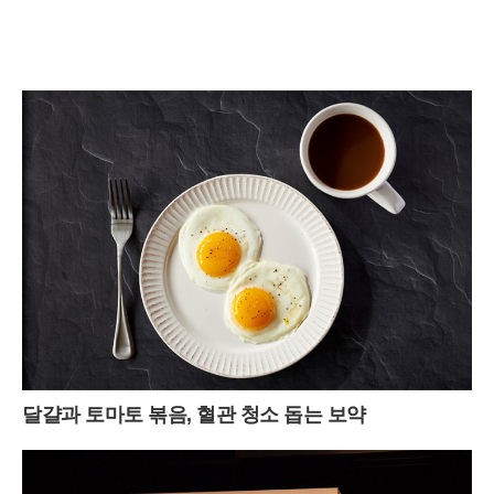
달걀과 토마토 볶음, 혈관 청소 돕는 보약