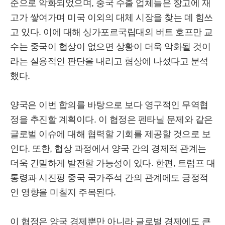
준으로 악화되었으며, 중국 수출 업체들은 창고에 재
고가 쌓여가며 미국 이외의 대체 시장을 찾는 데 힘쓰
고 있다. 이에 대해 싱가포르국립대의 버트 호프만 교
수는 중국이 협상이 없으면 상황이 더욱 악화될 것이
라는 실용적인 판단을 내리고 협상에 나섰다고 분석
했다.
양국은 이번 합의를 바탕으로 보다 영구적인 무역협
정을 추진할 계획이다. 이 협정은 펜타닐 문제와 같은
글로벌 이슈에 대해 협력할 기회를 제공할 것으로 보
인다. 또한, 협상 과정에서 양국 간의 경제적 관계는
더욱 긴밀하게 발전할 가능성이 있다. 한편, 트럼프 대
통령과 시진핑 중국 국가주석 간의 관계에도 긍정적
인 영향을 미칠지 주목된다.
이 협정은 양국 경제뿐만 아니라 글로벌 경제에도 큰