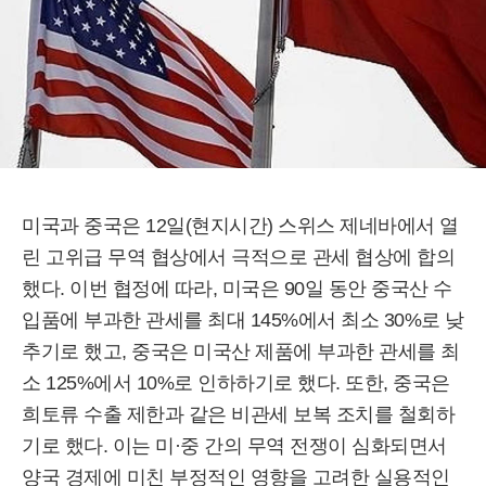
미국과 중국은 12일(현지시간) 스위스 제네바에서 열
린 고위급 무역 협상에서 극적으로 관세 협상에 합의
했다. 이번 협정에 따라, 미국은 90일 동안 중국산 수
입품에 부과한 관세를 최대 145%에서 최소 30%로 낮
추기로 했고, 중국은 미국산 제품에 부과한 관세를 최
소 125%에서 10%로 인하하기로 했다. 또한, 중국은
희토류 수출 제한과 같은 비관세 보복 조치를 철회하
기로 했다. 이는 미·중 간의 무역 전쟁이 심화되면서
양국 경제에 미친 부정적인 영향을 고려한 실용적인