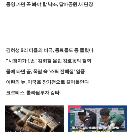
통영 가면 꼭 봐야 할 낙조, 달아공원 새 단장
김하성 6리 타율의 비극, 동료들도 등 돌렸다
"시청자가 1번" 김희철 울린 강호동의 철학
물에 타면 끝, 폭염 속 '스틱 전해질' 열풍
이란의 늪, 미국을 장기전으로 끌어들인다
코르티스, 롤라팔루자 강타