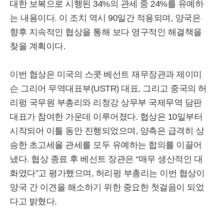
대한 보복으로 시행된 34%의 관세 중 24%를 유예하
는 내용이다. 이 조치 역시 90일간 적용되며, 양국은
향후 지속적인 협상을 통해 보다 영구적인 해결책을
찾을 계획이다.
이번 협상은 미국의 스콧 베선트 재무장관과 제이미
슨 그리어 무역대표부(USTR) 대표, 그리고 중국의 허
리펑 국무원 부총리와 리청강 상무부 국제무역 담판
대표가 참여한 가운데 이루어졌다. 협상은 10일부터
시작되어 이틀 동안 진행되었으며, 양측은 급격히 상
승한 초고세율 관세를 모두 유예하는 합의를 이끌어
냈다. 협상 종료 후 베선트 장관은 “매우 생산적인 대
화였다”고 평가했으며, 허리펑 부총리는 이번 협상이
양국 간 이견을 해소하기 위한 중요한 첫걸음이 되었
다고 밝혔다.