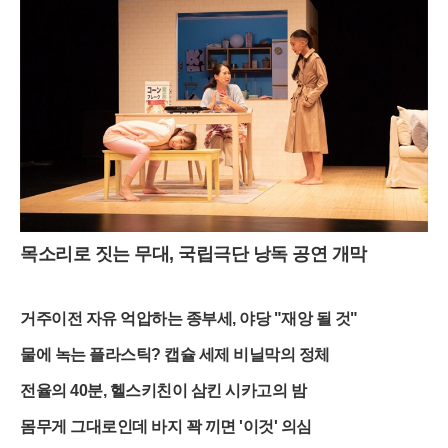
목소리로 짓는 무대, 국립극단 낭독 공연 개막
거주이전 자유 억압하는 종부세, 야당 "재앙 될 것"
물에 녹는 플라스틱? 캡슐 세제 비닐막의 정체
전율의 40분, 헬스키친이 삼킨 시카고의 밤
몸무게 그대로인데 바지 꽉 끼면 '이것' 의심