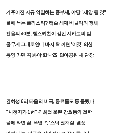
거주이전 자유 억압하는 종부세, 야당 "재앙 될 것"
물에 녹는 플라스틱? 캡슐 세제 비닐막의 정체
전율의 40분, 헬스키친이 삼킨 시카고의 밤
몸무게 그대로인데 바지 꽉 끼면 '이것' 의심
통영 가면 꼭 봐야 할 낙조, 달아공원 새 단장
김하성 6리 타율의 비극, 동료들도 등 돌렸다
"시청자가 1번" 김희철 울린 강호동의 철학
물에 타면 끝, 폭염 속 '스틱 전해질' 열풍