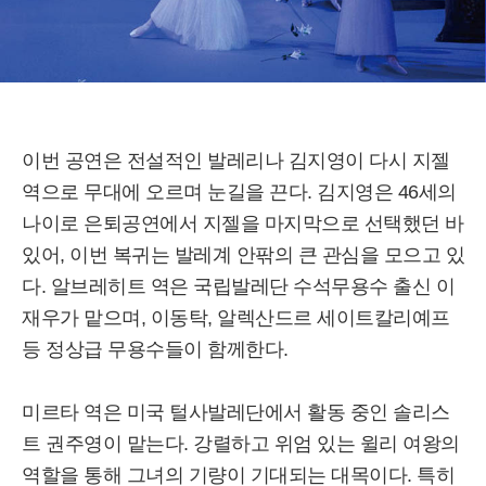
이번 공연은 전설적인 발레리나 김지영이 다시 지젤
역으로 무대에 오르며 눈길을 끈다. 김지영은 46세의
나이로 은퇴공연에서 지젤을 마지막으로 선택했던 바
있어, 이번 복귀는 발레계 안팎의 큰 관심을 모으고 있
다. 알브레히트 역은 국립발레단 수석무용수 출신 이
재우가 맡으며, 이동탁, 알렉산드르 세이트칼리예프
등 정상급 무용수들이 함께한다.
미르타 역은 미국 털사발레단에서 활동 중인 솔리스
트 권주영이 맡는다. 강렬하고 위엄 있는 윌리 여왕의
역할을 통해 그녀의 기량이 기대되는 대목이다. 특히