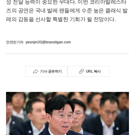
성 전달 능력이 중요한 무대다. 이번 코리아발레스타
즈의 공연은 국내 발레 팬들에게 수준 높은 클래식 발
레의 감동을 선사할 특별한 기회가 될 전망이다.
안연진기자
yeonjin33@bravoilgan.com
기사 공유하기
URL 복사