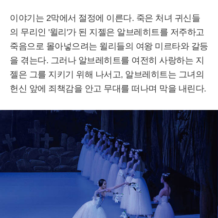
이야기는 2막에서 절정에 이른다. 죽은 처녀 귀신들
의 무리인 '윌리'가 된 지젤은 알브레히트를 저주하고
죽음으로 몰아넣으려는 윌리들의 여왕 미르타와 갈등
을 겪는다. 그러나 알브레히트를 여전히 사랑하는 지
젤은 그를 지키기 위해 나서고, 알브레히트는 그녀의
헌신 앞에 죄책감을 안고 무대를 떠나며 막을 내린다.