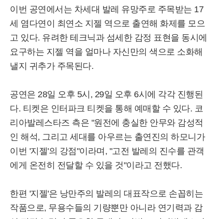
이번 공연에서는 차세대 발레 유망주로 주목받는 17
세 염다연이 최연소 지젤 역으로 출연해 화제를 모으
고 있다. 유려한 테크닉과 섬세한 감정 표현을 동시에
요구하는 지젤 역을 얼마나 자신만의 색으로 소화해
낼지 귀추가 주목된다.
공연은 28일 오후 5시, 29일 오후 6시에 각각 진행된
다. 티켓은 인터파크 티켓을 통해 예매할 수 있다. 코
리아발레스타즈 측은 "원전에 충실한 안무와 감성적
인 해석, 그리고 세대를 아우르는 출연진의 하모니가
이번 '지젤'의 강점"이라며, "고전 발레의 진수를 관객
에게 온전히 전달할 수 있을 것"이라고 전했다.
한편 '지젤'은 낭만주의 발레의 대표작으로 손꼽히는
작품으로, 무용수들의 기량뿐만 아니라 연기력과 감