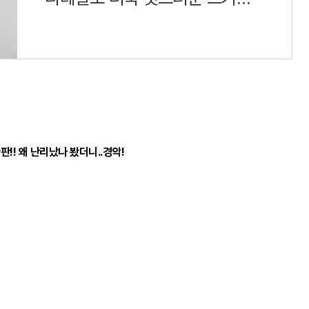
뒷지퍼로
!! 왜 난리났나 봤더니..경악!
80
발행/편집인 : 오정민
주소 : 서울 영등포구 당산동1가 7-1
ravoilgan.com