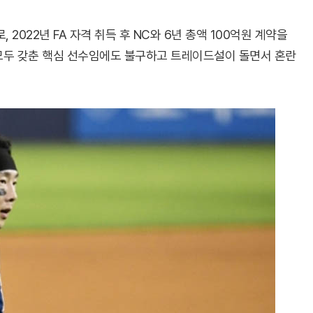
 2022년 FA 자격 취득 후 NC와 6년 총액 100억원 계약을
 모두 갖춘 핵심 선수임에도 불구하고 트레이드설이 돌면서 혼란