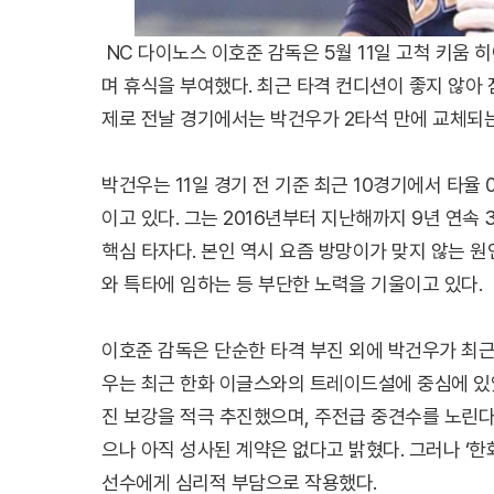
NC 다이노스 이호준 감독은 5월 11일 고척 키움
며 휴식을 부여했다. 최근 타격 컨디션이 좋지 않아
제로 전날 경기에서는 박건우가 2타석 만에 교체되는
박건우는 11일 경기 전 기준 최근 10경기에서 타율 
이고 있다. 그는 2016년부터 지난해까지 9년 연속 
핵심 타자다. 본인 역시 요즘 방망이가 맞지 않는 원
와 특타에 임하는 등 부단한 노력을 기울이고 있다.
이호준 감독은 단순한 타격 부진 외에 박건우가 최근
우는 최근 한화 이글스와의 트레이드설에 중심에 있었
진 보강을 적극 추진했으며, 주전급 중견수를 노린다
으나 아직 성사된 계약은 없다고 밝혔다. 그러나 ‘
선수에게 심리적 부담으로 작용했다.