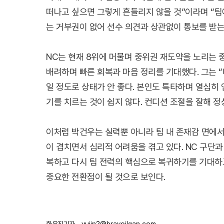
떠나고 싶으면 그렇게 흔들리지 않을 것”이라며 “팀
는 거부권이 없어 선수 의견과 상관없이 통보를 받는
NC는 현재 8위에 머물며 중위권 재도약을 노리는 
배려하며 빠른 회복과 마음 정리를 기대했다. 그는 “
일 정도로 상태가 안 좋다. 본인도 특타하며 열심히 
기를 치르는 것이 쉽지 않다. 컨디션 조절을 잘해 
이처럼 박건우는 실력뿐 아니라 팀 내 존재감 면에서
이 겹치면서 심리적 어려움을 겪고 있다. NC 구단
복하고 다시 팀 전력의 핵심으로 복귀하기를 기대하
중요한 전환점이 될 것으로 보인다.