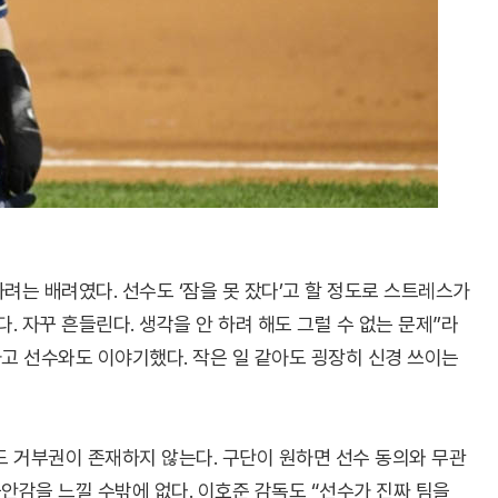
하려는 배려였다. 선수도 ‘잠을 못 잤다’고 할 정도로 스트레스가
. 자꾸 흔들린다. 생각을 안 하려 해도 그럴 수 없는 문제”라
하고 선수와도 이야기했다. 작은 일 같아도 굉장히 신경 쓰이는
 거부권이 존재하지 않는다. 구단이 원하면 선수 동의와 무관
안감을 느낄 수밖에 없다. 이호준 감독도 “선수가 진짜 팀을