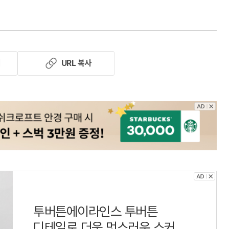
기
URL 복사
투버튼에이라인스 투버튼
디테일로 더욱 멋스러운 스커트