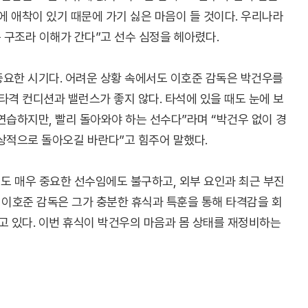
에 애착이 있기 때문에 가기 싫은 마음이 들 것이다. 우리나라
 구조라 이해가 간다”고 선수 심정을 헤아렸다.
중요한 시기다. 어려운 상황 속에서도 이호준 감독은 박건우를
타격 컨디션과 밸런스가 좋지 않다. 타석에 있을 때도 눈에 보
연습하지만, 빨리 돌아와야 하는 선수다”라며 “박건우 없이 경
정상적으로 돌아오길 바란다”고 힘주어 말했다.
도 매우 중요한 선수임에도 불구하고, 외부 요인과 최근 부진
과 이호준 감독은 그가 충분한 휴식과 특훈을 통해 타격감을 회
고 있다. 이번 휴식이 박건우의 마음과 몸 상태를 재정비하는