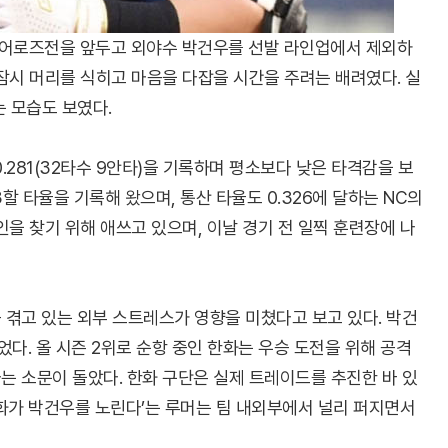
 히어로즈전을 앞두고 외야수 박건우를 선발 라인업에서 제외하
 잠시 머리를 식히고 마음을 다잡을 시간을 주려는 배려였다. 실
 모습도 보였다.
0.281(32타수 9안타)을 기록하며 평소보다 낮은 타격감을 보
3할 타율을 기록해 왔으며, 통산 타율도 0.326에 달하는 NC의
인을 찾기 위해 애쓰고 있으며, 이날 경기 전 일찍 훈련장에 나
 겪고 있는 외부 스트레스가 영향을 미쳤다고 보고 있다. 박건
다. 올 시즌 2위로 순항 중인 한화는 우승 도전을 위해 공격
는 소문이 돌았다. 한화 구단은 실제 트레이드를 추진한 바 있
한화가 박건우를 노린다’는 루머는 팀 내외부에서 널리 퍼지면서