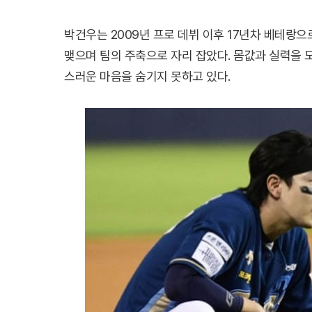
박건우는 2009년 프로 데뷔 이후 17년차 베테랑으로,
맺으며 팀의 주축으로 자리 잡았다. 몸값과 실력을
스러운 마음을 숨기지 못하고 있다.