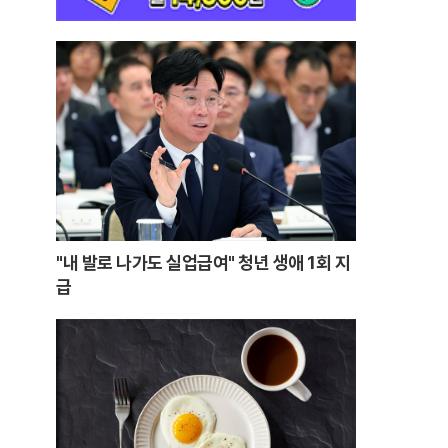
"내 발로 나가도 실업급여" 청년 생애 1회 지
급