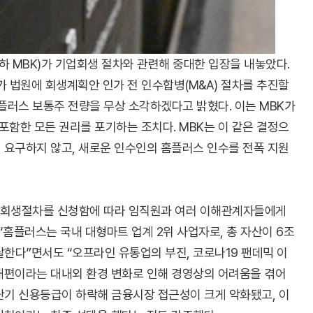
 MBK)가 기업회생 절차와 관련해 중대한 입장을 내놓았다.
가 법원에 회생계획안 인가 전 인수합병(M&A) 절차를 추진할
홈플러스 보통주 전량을 무상 소각하겠다고 밝혔다. 이는 MBK가
포함한 모든 권리를 포기하는 조치다. MBK는 이 같은 결정으
 요구하지 않고, 새로운 인수인의 홈플러스 인수를 전폭 지원
기업회생절차를 신청함에 따라 임직원과 여러 이해관계자들에게
“홈플러스는 국내 대형마트 업계 2위 사업자로, 총 자산이 6조
 달한다”면서도 “오프라인 유통업의 부진, 코로나19 팬데믹 이
 재편이라는 대내외 환경 변화로 인해 경영상의 어려움을 겪어
 단기 신용등급이 하락해 금융시장 접근성이 크게 악화됐고, 이