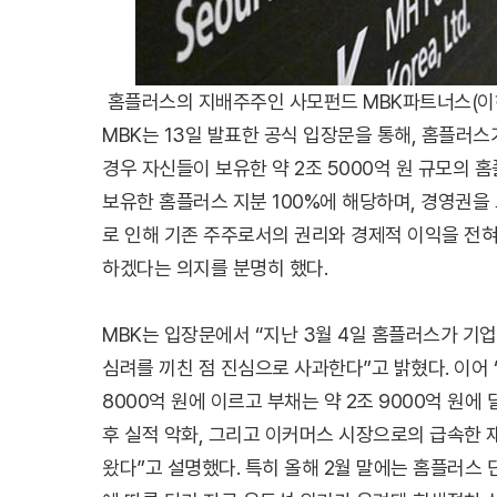
홈플러스의 지배주주인 사모펀드 MBK파트너스(이하
MBK는 13일 발표한 공식 입장문을 통해, 홈플러스
경우 자신들이 보유한 약 2조 5000억 원 규모의 
보유한 홈플러스 지분 100%에 해당하며, 경영권을 
로 인해 기존 주주로서의 권리와 경제적 이익을 전혀
하겠다는 의지를 분명히 했다.
MBK는 입장문에서 “지난 3월 4일 홈플러스가 
심려를 끼친 점 진심으로 사과한다”고 밝혔다. 이어 
8000억 원에 이르고 부채는 약 2조 9000억 원에
후 실적 악화, 그리고 이커머스 시장으로의 급속한
왔다”고 설명했다. 특히 올해 2월 말에는 홈플러스