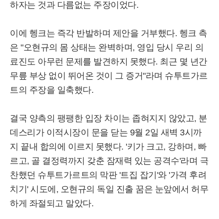
하자는 것과 다름없는 주장이었다.
이에 헹크는 즉각 반발하며 제안을 거부했다. 헹크 측
은 "오현규의 몸 상태는 완벽하며, 영입 당시 우리 의
료진도 아무런 문제를 발견하지 못했다. 최근 몇 년간
무릎 부상 없이 뛰어온 것이 그 증거"라며 슈투트가르
트의 주장을 일축했다.
결국 양측의 팽팽한 입장 차이는 좁혀지지 않았고, 분
데스리가 이적시장이 문을 닫는 9월 2일 새벽 3시까
지 끝내 합의에 이르지 못했다. '키가 크고, 강하며, 빠
르고, 골 결정력까지 갖춘 잠재력 있는 공격수'라며 극
찬했던 슈투트가르트의 막판 '트집 잡기'와 '가격 후려
치기' 시도에, 오현규의 독일 진출 꿈은 눈앞에서 허무
하게 좌절되고 말았다.