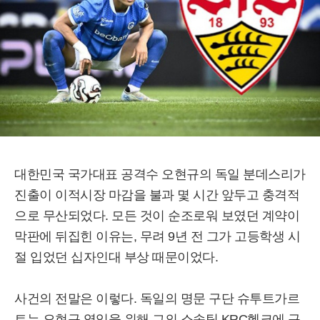
대한민국 국가대표 공격수 오현규의 독일 분데스리가
진출이 이적시장 마감을 불과 몇 시간 앞두고 충격적
으로 무산되었다. 모든 것이 순조로워 보였던 계약이
막판에 뒤집힌 이유는, 무려 9년 전 그가 고등학생 시
절 입었던 십자인대 부상 때문이었다.
사건의 전말은 이렇다. 독일의 명문 구단 슈투트가르
트는 오현규 영입을 위해 그의 소속팀 KRC헹크에 구