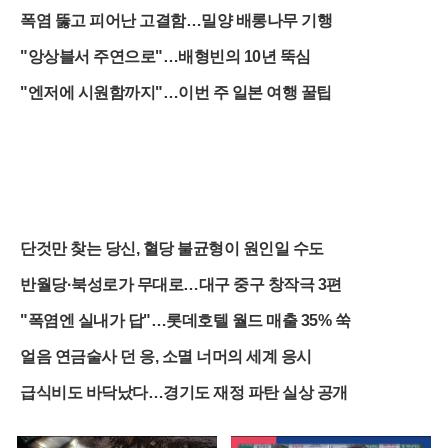
폭염 뚫고 피어난 고결함…밀양 배롱나무 기행
"앙상블서 주연으로"…배형빈의 10년 뚝심
"엔저에 시원함까지"…이번 주 일본 여행 꿀팁
단것만 찾는 당신, 혈당 불균형이 원인일 수도
반월당·북성로가 무대로…대구 중구 창작극 3편
"폭염엔 실내가 답"…롯데호텔 월드 매출 35% 쑥
얼음 연금술사 던 응, 소멸 너머의 세계 응시
급식비도 바닥났다…경기도 재정 파탄 실상 공개