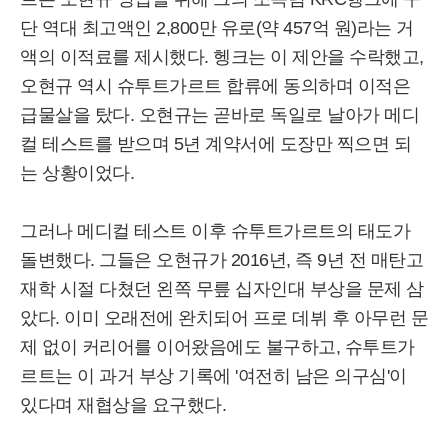
단 역대 최고액인 2,800만 유로(약 457억 원)라는 거
액의 이적료를 제시했다. 헹크는 이 제안을 수락했고,
오현규 역시 슈투트가르트 합류에 동의하며 이적은
급물살을 탔다. 오현규는 곧바로 독일로 날아가 메디
컬 테스트를 받으며 5년 계약서에 도장만 찍으면 되
는 상황이었다.
그러나 메디컬 테스트 이후 슈투트가르트의 태도가
돌변했다. 그들은 오현규가 2016년, 즉 9년 전 매탄고
재학 시절 다쳤던 왼쪽 무릎 십자인대 부상을 문제 삼
았다. 이미 오래전에 완치되어 프로 데뷔 후 아무런 문
제 없이 커리어를 이어왔음에도 불구하고, 슈투트가
르트는 이 과거 부상 기록에 '여전히 남은 의구심'이
있다며 재협상을 요구했다.