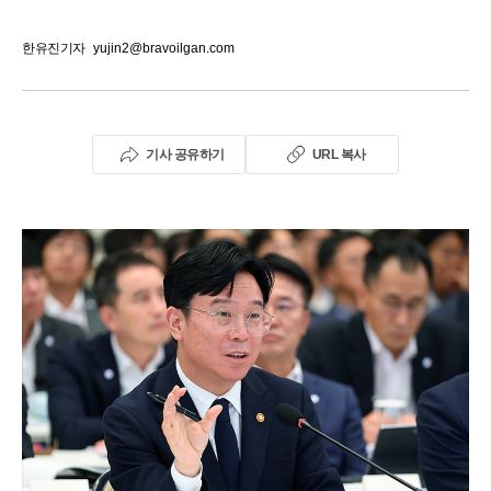
한유진기자
yujin2@bravoilgan.com
기사 공유하기
URL 복사