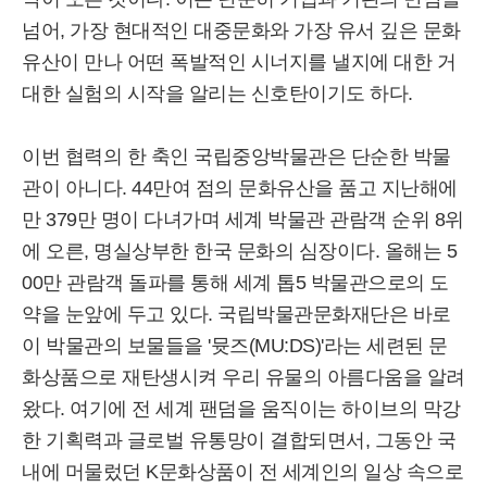
넘어, 가장 현대적인 대중문화와 가장 유서 깊은 문화
유산이 만나 어떤 폭발적인 시너지를 낼지에 대한 거
대한 실험의 시작을 알리는 신호탄이기도 하다.
이번 협력의 한 축인 국립중앙박물관은 단순한 박물
관이 아니다. 44만여 점의 문화유산을 품고 지난해에
만 379만 명이 다녀가며 세계 박물관 관람객 순위 8위
에 오른, 명실상부한 한국 문화의 심장이다. 올해는 5
00만 관람객 돌파를 통해 세계 톱5 박물관으로의 도
약을 눈앞에 두고 있다. 국립박물관문화재단은 바로
이 박물관의 보물들을 '뮷즈(MU:DS)'라는 세련된 문
화상품으로 재탄생시켜 우리 유물의 아름다움을 알려
왔다. 여기에 전 세계 팬덤을 움직이는 하이브의 막강
한 기획력과 글로벌 유통망이 결합되면서, 그동안 국
내에 머물렀던 K문화상품이 전 세계인의 일상 속으로