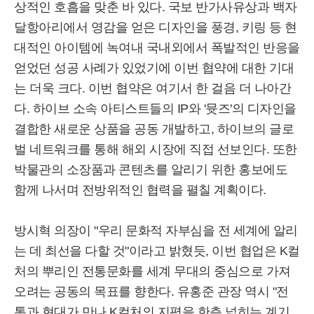
상적인 호흡을 맞춘 바 있다. 국보 반가사유상과 백자
달항아리에서 영감을 얻은 디자인을 풍경, 키링 등 현
대적인 아이템에 녹여내 국내외에서 폭발적인 반응을
얻었던 성공 사례가 있었기에 이번 협약에 대한 기대
는 더욱 크다. 이번 협약은 여기서 한 걸음 더 나아간
다. 하이브 소속 아티스트들의 IP와 '뮷즈'의 디자인을
결합한 새로운 상품을 공동 개발하고, 하이브의 글로
벌 네트워크를 통해 해외 시장에 직접 선보인다. 또한
박물관의 소장품과 콘텐츠를 알리기 위한 홍보에도
함께 나서며 전방위적인 협력을 펼칠 계획이다.
방시혁 의장이 "우리 문화적 자부심을 전 세계에 알리
는 데 최선을 다할 것"이라고 밝혔듯, 이번 협업은 K컬
처의 뿌리인 전통문화를 세계 무대의 중심으로 가져
오려는 공동의 목표를 향한다. 유홍준 관장 역시 "전
통과 현대가 만나 K컬처의 지평을 한층 넓히는 계기