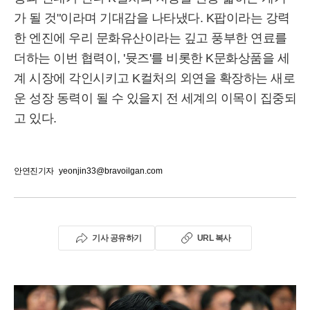
가 될 것"이라며 기대감을 나타냈다. K팝이라는 강력
한 엔진에 우리 문화유산이라는 깊고 풍부한 연료를
더하는 이번 협력이, '뮷즈'를 비롯한 K문화상품을 세
계 시장에 각인시키고 K컬처의 외연을 확장하는 새로
운 성장 동력이 될 수 있을지 전 세계의 이목이 집중되
고 있다.
안연진기자
yeonjin33@bravoilgan.com
기사 공유하기
URL 복사