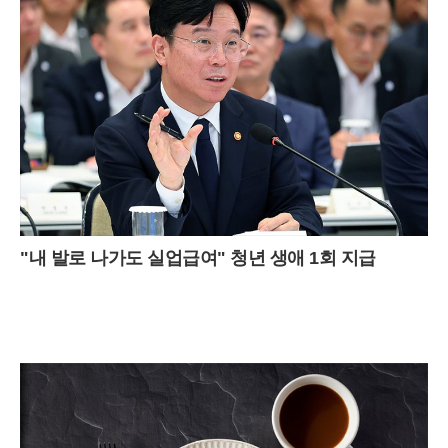
"내 발로 나가도 실업급여" 청년 생애 1회 지급