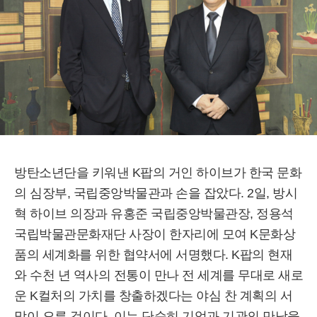
방탄소년단을 키워낸 K팝의 거인 하이브가 한국 문화
의 심장부, 국립중앙박물관과 손을 잡았다. 2일, 방시
혁 하이브 의장과 유홍준 국립중앙박물관장, 정용석
국립박물관문화재단 사장이 한자리에 모여 K문화상
품의 세계화를 위한 협약서에 서명했다. K팝의 현재
와 수천 년 역사의 전통이 만나 전 세계를 무대로 새로
운 K컬처의 가치를 창출하겠다는 야심 찬 계획의 서
막이 오른 것이다. 이는 단순히 기업과 기관의 만남을