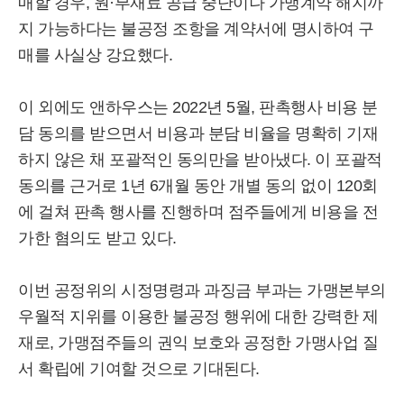
매할 경우, 원·부재료 공급 중단이나 가맹계약 해지까
지 가능하다는 불공정 조항을 계약서에 명시하여 구
매를 사실상 강요했다.
이 외에도 앤하우스는 2022년 5월, 판촉행사 비용 분
담 동의를 받으면서 비용과 분담 비율을 명확히 기재
하지 않은 채 포괄적인 동의만을 받아냈다. 이 포괄적
동의를 근거로 1년 6개월 동안 개별 동의 없이 120회
에 걸쳐 판촉 행사를 진행하며 점주들에게 비용을 전
가한 혐의도 받고 있다.
이번 공정위의 시정명령과 과징금 부과는 가맹본부의
우월적 지위를 이용한 불공정 행위에 대한 강력한 제
재로, 가맹점주들의 권익 보호와 공정한 가맹사업 질
서 확립에 기여할 것으로 기대된다.