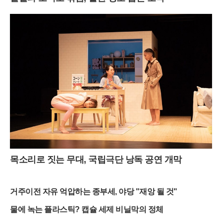
목소리로 짓는 무대, 국립극단 낭독 공연 개막
거주이전 자유 억압하는 종부세, 야당 "재앙 될 것"
물에 녹는 플라스틱? 캡슐 세제 비닐막의 정체