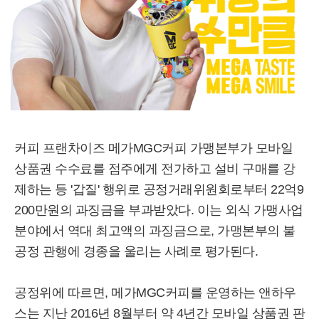
커피 프랜차이즈 메가MGC커피 가맹본부가 모바일
상품권 수수료를 점주에게 전가하고 설비 구매를 강
제하는 등 '갑질' 행위로 공정거래위원회로부터 22억9
200만원의 과징금을 부과받았다. 이는 외식 가맹사업
분야에서 역대 최고액의 과징금으로, 가맹본부의 불
공정 관행에 경종을 울리는 사례로 평가된다.
공정위에 따르면, 메가MGC커피를 운영하는 앤하우
스는 지난 2016년 8월부터 약 4년간 모바일 상품권 판