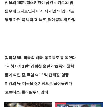
전율의 40분, 헬스키친이 삼킨 시카고의 밤
몸무게 그대로인데 바지 꽉 끼면 '이것' 의심
통영 가면 꼭 봐야 할 낙조, 달아공원 새 단장
김하성 6리 타율의 비극, 동료들도 등 돌렸다
"시청자가 1번" 김희철 울린 강호동의 철학
물에 타면 끝, 폭염 속 '스틱 전해질' 열풍
이란의 늪, 미국을 장기전으로 끌어들인다
코르티스, 롤라팔루자 강타