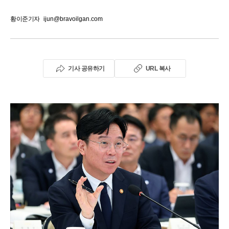
황이준기자
ijun@bravoilgan.com
기사 공유하기
URL 복사