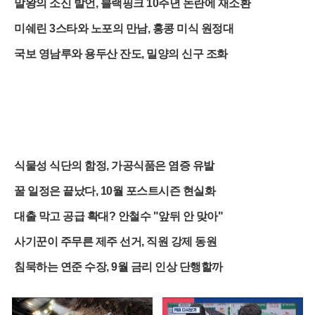
말왕의 소신 발언, 블랙핑크 10주년 논란에 재소환
미쉐린 3스타와 노포의 만남, 홍콩 미식 원정대
국보 영남루와 용두산 잔도, 밀양의 신구 조화
식물성 식단의 함정, 가공식품은 염증 유발
꿀 일정은 끝났다, 10월 포스트시즌 현실화
대출 막고 공급 확대? 안철수 "앞뒤 안 맞아"
사기꾼이 주무른 제주 선거, 직원 강제 동원
침묵하는 연준 수장, 9월 금리 인상 단행할까