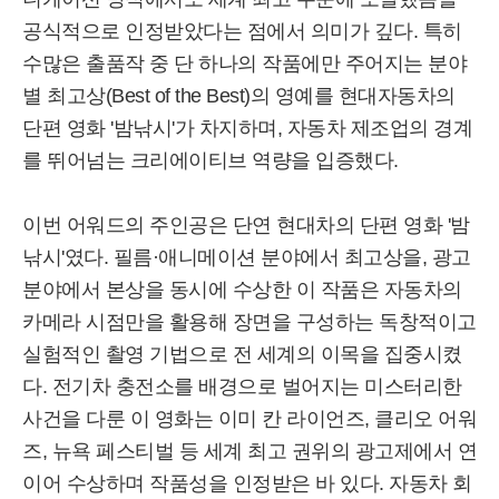
공식적으로 인정받았다는 점에서 의미가 깊다. 특히
수많은 출품작 중 단 하나의 작품에만 주어지는 분야
별 최고상(Best of the Best)의 영예를 현대자동차의
단편 영화 '밤낚시'가 차지하며, 자동차 제조업의 경계
를 뛰어넘는 크리에이티브 역량을 입증했다.
이번 어워드의 주인공은 단연 현대차의 단편 영화 '밤
낚시'였다. 필름·애니메이션 분야에서 최고상을, 광고
분야에서 본상을 동시에 수상한 이 작품은 자동차의
카메라 시점만을 활용해 장면을 구성하는 독창적이고
실험적인 촬영 기법으로 전 세계의 이목을 집중시켰
다. 전기차 충전소를 배경으로 벌어지는 미스터리한
사건을 다룬 이 영화는 이미 칸 라이언즈, 클리오 어워
즈, 뉴욕 페스티벌 등 세계 최고 권위의 광고제에서 연
이어 수상하며 작품성을 인정받은 바 있다. 자동차 회