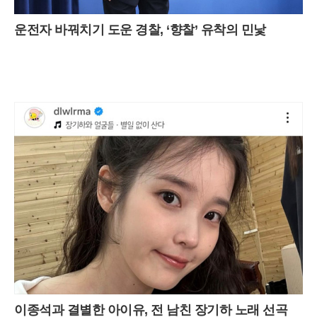
운전자 바꿔치기 도운 경찰, ‘향찰’ 유착의 민낯
이종석과 결별한 아이유, 전 남친 장기하 노래 선곡