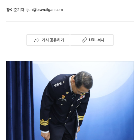
황이준기자
ijun@bravoilgan.com
기사 공유하기
URL 복사