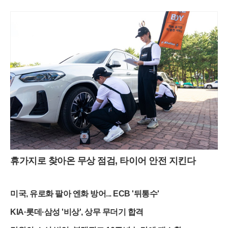
휴가지로 찾아온 무상 점검, 타이어 안전 지킨다
미국, 유로화 팔아 엔화 방어... ECB '뒤통수'
KIA·롯데·삼성 '비상', 상무 무더기 합격