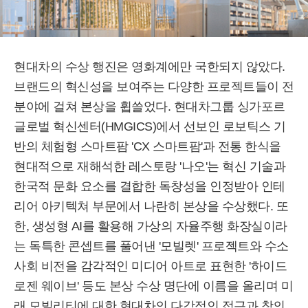
현대차의 수상 행진은 영화계에만 국한되지 않았다.
브랜드의 혁신성을 보여주는 다양한 프로젝트들이 전
분야에 걸쳐 본상을 휩쓸었다. 현대차그룹 싱가포르
글로벌 혁신센터(HMGICS)에서 선보인 로보틱스 기
반의 체험형 스마트팜 'CX 스마트팜'과 전통 한식을
현대적으로 재해석한 레스토랑 '나오'는 혁신 기술과
한국적 문화 요소를 결합한 독창성을 인정받아 인테
리어 아키텍쳐 부문에서 나란히 본상을 수상했다. 또
한, 생성형 AI를 활용해 가상의 자율주행 화장실이라
는 독특한 콘셉트를 풀어낸 '모빌렛' 프로젝트와 수소
사회 비전을 감각적인 미디어 아트로 표현한 '하이드
로젠 웨이브' 등도 본상 수상 명단에 이름을 올리며 미
래 모빌리티에 대한 현대차의 다각적인 접근과 창의