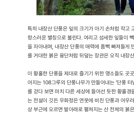
특히 내장산 단풍은 잎의 크기가 아기 손처럼 작고 
랑스러운 별칭으로 불린다. 여리고 섬세한 잎들이 
을 자아내며, 내장산 단풍의 매력에 흠뻑 빠져들게 
를 거대한 붉은 융단처럼 뒤덮는 장관은 오직 내장
이 황홀한 단풍을 제대로 즐기기 위한 명소들도 곳
어지는 108그루의 단풍나무가 만들어내는 '단풍 터
를 걷다 보면 마치 다른 세상에 들어선 듯한 황홀경을
는 전설이 깃든 우화정은 연못에 비친 단풍과 어우러
상 부근에 오르면 발아래로 펼쳐지는 산 전체의 붉