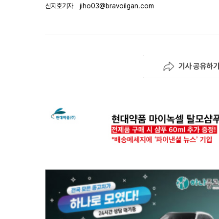
신지호기자
jiho03@bravoilgan.com
기사 공유하