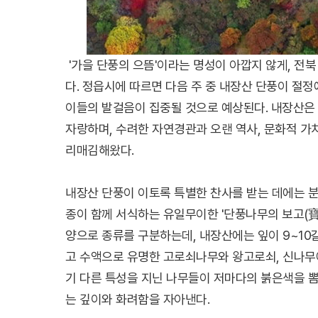
'가을 단풍의 으뜸'이라는 명성이 아깝지 않게, 전
다. 정읍시에 따르면 다음 주 중 내장산 단풍이 절
이들의 발걸음이 집중될 것으로 예상된다. 내장산은
자랑하며, 수려한 자연경관과 오랜 역사, 문화적 
리매김해왔다.
내장산 단풍이 이토록 특별한 찬사를 받는 데에는 분
종이 함께 서식하는 유일무이한 '단풍나무의 보고(寶
양으로 종류를 구분하는데, 내장산에는 잎이 9~10
고 수액으로 유명한 고로쇠나무와 왕고로쇠, 신나무
기 다른 특성을 지닌 나무들이 저마다의 붉은색을 뽐
는 깊이와 화려함을 자아낸다.