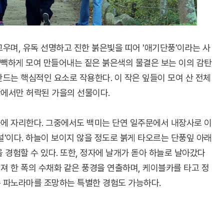
고우며, 유독 선명하고 진한 붉은빛을 띠어 '애기단풍'이라는 사
빽빽하게 모여 만들어내는 짙은 붉은색의 물결은 보는 이의 감탄
만드는 핵심적인 요소로 작용한다. 이 작은 잎들이 모여 산 전체
산에서만 허락된 가을의 선물이다.
곳에 자리한다. 그중에서도 백미는 단연 일주문에서 내장사로 이
널'이다. 하늘이 보이지 않을 정도로 붉게 타오르는 단풍잎 아래
 경험할 수 있다. 또한, 정자에 날개가 돋아 하늘로 날아갔다
져 한 폭의 수채화 같은 풍경을 연출하며, 케이블카를 타고 정
은 파노라마를 조망하는 특별한 경험도 가능하다.