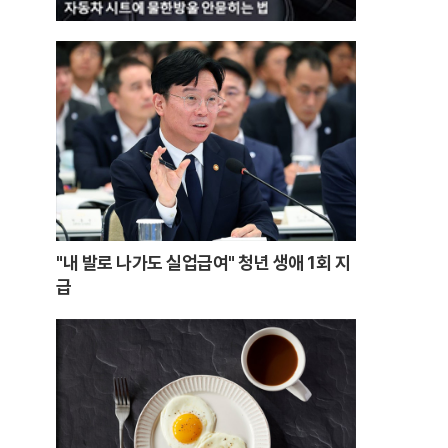
"내 발로 나가도 실업급여" 청년 생애 1회 지
급