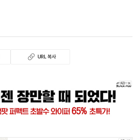
기
URL 복사