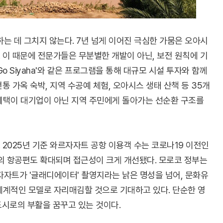
 데 그치지 않는다. 7년 넘게 이어진 극심한 가뭄은 오아시
 이 때문에 전문가들은 무분별한 개발이 아닌, 보전 원칙에 기
o Siyaha'와 같은 프로그램을 통해 대규모 시설 투자와 함께
통 가옥 숙박, 지역 수공예 체험, 오아시스 생태 산책 등 35개
 혜택이 대기업이 아닌 지역 주민에게 돌아가는 선순환 구조를
 2025년 기준 와르자자트 공항 이용객 수는 코로나19 이전인
와의 항공편도 확대되며 접근성이 크게 개선됐다. 모로코 정부는
자트가 '글래디에이터' 촬영지라는 낡은 명성을 넘어, 문화유
세계적인 모델로 자리매김할 것으로 기대하고 있다. 단순한 영
 도시로의 부활을 꿈꾸고 있는 것이다.