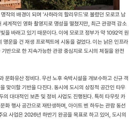
은 명작의 배경이 되며 '사하라의 할리우드'로 불렸던 모로코 남
때 세계적인 영화 촬영지로 명성을 떨쳤지만, 최근 관광객 감소
을 바래고 있기 때문이다. 이에 모로코 정부가 약 1092억 원
시의 명운을 건 재생 프로젝트에 시동을 걸었다. 이는 낡은 인프라
를 기반으로 한 지속가능한 관광 중심지로 도시의 체질을 완전
과 문화유산 정비다. 우선 노후 숙박시설을 개보수하고 신규 객
객을 맞이할 기반을 다진다. 동시에 도시의 상징적 공간인 타우
의 대대적인 보존 및 정비 사업도 진행된다. 특히 타우릿 카
문화 행사 공간으로 재탄생하며, 아이트 벤 하두는 관람 동선
주요 사업은 2026년 하반기 완공을 목표로 하고 있어, 도시의