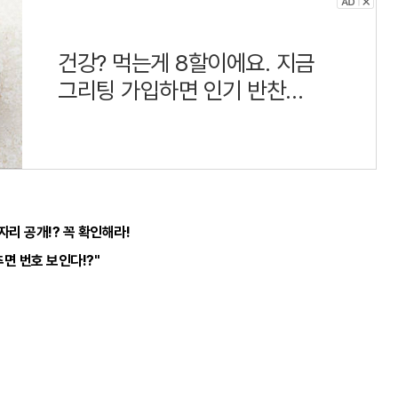
건강? 먹는게 8할이에요. 지금
그리팅 가입하면 인기 반찬
990원
자리 공개!? 꼭 확인해라!
면 번호 보인다!?"