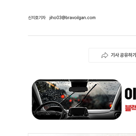
신지호기자
jiho03@bravoilgan.com
기사 공유하