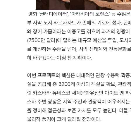
영화 '글래디에이터', '아라비아의 로렌스' 등 수많
부 사막 도시 와르자자트가 존폐의 기로에 섰다. 한
와 장기 가뭄이라는 이중고를 겪으며 과거의 영광이 빛
(7500만 달러)에 달하는 대규모 예산을 투입, 도
를 개선하는 수준을 넘어, 사막 생태계와 전통문화
히 바꾸겠다는 야심 찬 계획이다.
이번 프로젝트의 핵심은 대대적인 관광 수용력 확충
실을 공급해 총 3200개 이상의 객실을 확보, 관광
릿 카스바와 유네스코 세계문화유산인 아이트 벤 하두
스바 주변 광장은 지역 주민과 관광객이 어우러지는 
을 정비해 접근성과 보존 가치를 모두 높인다. 이들 
물리적 풍경이 크게 달라질 전망이다.