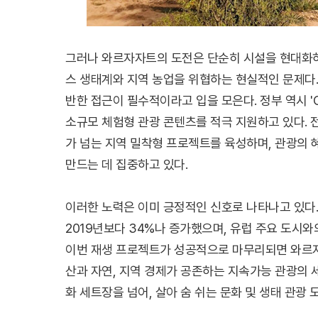
그러나 와르자자트의 도전은 단순히 시설을 현대화하는
스 생태계와 지역 농업을 위협하는 현실적인 문제다.
반한 접근이 필수적이라고 입을 모은다. 정부 역시 'G
소규모 체험형 관광 콘텐츠를 적극 지원하고 있다. 전
가 넘는 지역 밀착형 프로젝트를 육성하며, 관광의
만드는 데 집중하고 있다.
이러한 노력은 이미 긍정적인 신호로 나타나고 있다.
2019년보다 34%나 증가했으며, 유럽 주요 도시
이번 재생 프로젝트가 성공적으로 마무리되면 와르자
산과 자연, 지역 경제가 공존하는 지속가능 관광의 
화 세트장을 넘어, 살아 숨 쉬는 문화 및 생태 관광