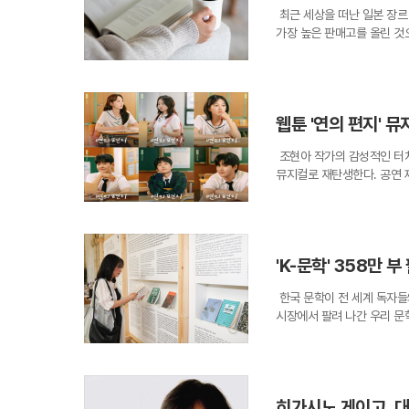
기'나, 4·3과 한국전쟁을 
서를 필두로 신은애 프로듀서
는 선율과 한국 배우들의 뜨
최근 세상을 떠난 일본 장르
이 이어져 온 인간의 존엄을 
뽀뽀'의 메인 작가 출신인 
과의 만남을 이어갈 예정이다
가장 높은 판매고를 올린 것
제된 기록이 아니라 현재에도
베테랑 제작진의 노하우가 집
한 결과에 따르면, 히가시노
이스에서는 인간의 원초적 감
평가다.무대 디자인 역시 관
이는 무라카미 하루키나 베르
을 가득 채운 드로잉들은 종
한 '고래밥' 과자 상자로 
얼마나 깊이 각인되었는지를 
존재를 소환한다. 괴물과 외
바라보면 실제 과자 상자를 
누적 판매 순위는 한강이 1
익숙한 상징으로 다가온다. 
한 연출은 아이들에게는 새로
웹툰 '연의 편지' 뮤
반열에 오른 헤르만 헤세와 
물질 위에 선명하게 새겨 넣
상자를 열던 소중한 추억을 
문학의 강세를 이끈 작가들과
업이 뒤엉킨 하나의 거대한 
와 자녀 세대를 하나로 묶어
조현아 작가의 감성적인 터치
없이 견고했다.한국 독자들이
이 감도는 회화는 드로잉 속
를 골라 먹던 부모들은 이제
뮤지컬로 재탄생한다. 공연 
나타났다. 추리 소설이라는 
괴하고 다시 재생산하는 과정
를 형성한다. 친숙한 먹거리
지컬 '연의 편지'의 초연 소
자리를 지키며 작가의 대표작
되는 시간의 흐름을 강조한다
지 못할 특별한 바캉스 기억
들과 만날 예정이라고 밝혔다
까지 고른 판매 분포를 보이
통적으로 관객에게 수동적인 
게 그려낼 것으로 보인다.원
게이고의 문학 세계에 가장 
듣고 읽는 태도를 강조한다면
을 받았으며, 이후 단행본과
두로 40대와 50대가 그 
역사의 공백을 메우는 세밀한
'K-문학' 358만 
버전이 국제 영화제에서 기술
약 60%에 달해 남성보다 
이한 두 예술적 접근은 서울
는 '연의 편지'라는 지식재
를 섬세하게 녹여내는 그의 
동시에 보여주고 있다.박정근
한국 문학이 전 세계 독자들
축인 주인공 이소리 역에는 
암과 싸우면서도 펜을 놓지 
스페이스에서 각각 이어진다.
시장에서 팔려 나간 우리 문
을 표현할 예정이다. 편지의 
매 작품 높은 완성도를 유지
여름 관객들에게 잊지 못할 
던 구조에서 벗어나, 다양한
역을 소화하는 고난도 연기를 
않았다. 그의 부고가 전해진
은 각기 다른 방식으로 우리
번역원의 조사 결과에 따르면,
정이 안승규 역으로 합류해 
며, 그가 남긴 방대한 작품
있다.
곳곳에서 독자들과 만났다. 
곡가가 협업해 원작의 감성을
대를 별도로 마련하고 그의 
계 무대에서 가장 압도적인 
구성한다. 특히 주목할 점은
에 남긴 족적은 단순한 판매
히가시노 게이고, 
‘작별하지 않는다’는 영국과