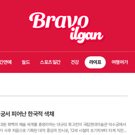
간연예
월드
스포츠일간
건강
라이프
여행여가
수궁서 피어난 한국적 색채
이대원 화백의 예술 세계를 총망라하는 대규모 회고전이 국립현대미술관 덕수궁에서
작가 사후 처음으로 기획된 대작 중심의 전시로, 12세 시절의 초기작부터 타계 직전의