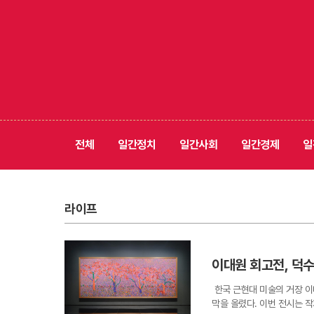
전체
일간정치
일간사회
일간경제
일
라이프
이대원 회고전, 덕
한국 근현대 미술의 거장 
막을 올렸다. 이번 전시는 