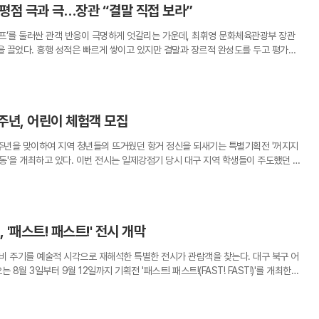
화제 송별 시첩'은 17세기 문인들의 돈독한 우정과 시대상을 엿볼 수 있는 귀한 자료
, 평점 극과 극…장관 “결말 직접 보라”
과 혼합 재료를 수십 겹 쌓아 올린 뒤 조각칼로 형태를 깎고 긁어내는 고된 과정을 거
증한 이 시첩에는 1670년 청나라 북경으로 떠나는 정화제를 배웅하며 지인들이 써준
기는 도공의 마음으로 캔버스를 다듬어낸 결과물은 평면적인 회화를 넘어 입체적이고
 이국땅으로 향하는 벗을 향한 염려와 나라를 걱정하는 마음, 그리고 변방에 대한 호
호프’를 둘러싼 관객 반응이 극명하게 엇갈리는 가운데, 최휘영 문화체육관광부 장관
 화면 위를 수놓은 조각칼의 흔적은 작가가 인내해온 예술적 고행의 시간을 고스란히
아 있다. 훗날 함경도 종성부사로 부임할 때 받은 시들도 함께 수록되어 있어 당시 사
을 끌었다. 흥행 성적은 빠르게 쌓이고 있지만 결말과 장르적 완성도를 두고 평가가
의 고통을 '꿈꾸는 겁쟁이'라는 상징적인 이름으로 명명했다. 작품 속 겁쟁이는 단
으로 살필 수 있다.국립중앙박물관은 현재까지 약 320명의 기증자로부터 5만여
도 함께 커지고 있다.최 장관은 26일 자신의 SNS에 ‘호프’를 관람한 소감을 올렸
 거친 삶의 벽 앞에서 자신의 두려움과 상처를 솔직하게 인정할 줄 아는 인간의 본연
아 체계적으로 관리하고 있다. 이번 전시에는 2021년에 기증된 이기우의 전서 '무
케일의 한국형 SF 블록버스터를 보고 왔다”며 “156분 동안 손에 땀을 쥐며 무더위를
구나 마음속에 불안을 품고 살아가지만, 동시에 내일을 향한 꿈을 잃지 않기에 아름
 잠들어 있던 미공개 유물들이 대거 포함되어 기증 유물의 다양성을 확인시켜 준다.
 밝혔다. 이어 영화가 초반의 수상한 분위기에서 점차 긴장감을 끌어올리고, 액션
. 한때 삶의 큰 고비를 넘겼던 작가는 조각칼로 화면을 깎아내는 행위를 통해 자신
공의 자산으로 자리 잡을 수 있도록 순차적인 교체 전시를 기획하고 있으며, 다음 전
괴수물, 어드벤처, SF, 블랙유머까지 여러 장르를 넘나든다고 평했다.특히 최 장관은
메시지를 건넨다.기존 작품들이 주로 꽃과 나무 등 자연물에서 위로를 찾았다면, 이
년 봄까지 이어질 예정이라고 밝혔다.기증자들의 결단은 사라질 뻔한 역사의 기록을 현
주년, 어린이 체험객 모집
 지점으로 꼽히는 결말에 대해 “호불호가 엇갈린다는 마지막 결말은 직접 보고 판단
고 서 있는 도시 풍경으로 시선을 확장했다. 차가운 빌딩 숲과 서정적인 도시의 이면
 전달하는 가교 역할을 한다. 유홍준 관장은 기증자의 뜻을 소중히 기리며 이러한
나홍진 감독과 출연진을 향해 “재미있고 멋진 영화를 선사해줘 감사하다”며 개봉 11
습을 투영해 현대적인 서사 구조를 완성했다. 도시 한복판에 나무와 꽃, 새가 공존하는
할 수 있는 열린 자산이 되도록 최선을 다하겠다고 강조했다. 옛사람이 마음을 가다
년을 맞이하여 지역 청년들의 뜨거웠던 항거 정신을 되새기는 특별기획전 '꺼지지
 데 대해서도 축하의 뜻을 전했다.지난 15일 개봉한 ‘호프’는 나홍진 감독이 ‘곡성’ 이
 잃지 말아야 할 서정성을 일깨운다. 이는 작가가 도시라는 공간을 치열하게 고민하
기증이라는 현대적 나눔을 통해 다시금 빛을 발하는 이번 전시는, 우리 문화재를 지
운동'을 개최하고 있다. 이번 전시는 일제강점기 당시 대구 지역 학생들이 주도했던 독
이다. 영화는 가상의 비무장지대 호포항을 배경으로 벌어지는 초현실적 사건을 다룬 S
들에게 더욱 친숙하고도 깊은 공감을 불러일으킨다.이미애 작가는 세상의 거친 바람
지 되새기게 하는 소중한 기회가 될 것으로 보인다.
시민들의 발길을 끌어모으고 있다. 역사관 측은 전시의 감동을 어린 세대에게 더욱
부터 나 감독의 복귀작이라는 점에서 기대를 모았고, 개봉 이후에도 빠른 속도로 관객
고 살아가는 우리 모두가 빛나는 존재라고 강조한다. 도자기를 빚듯 오랜 시간 깎고
이 함께 참여할 수 있는 맞춤형 체험 교육 프로그램을 마련했다. 이는 박물관이 단
 있다. 25일에는 누적 관객 수 300만명을 돌파했다.다만 관객 평가는 흥행 성적만
은 작가가 세상에 던지는 따뜻한 위로의 손길이다. 작가는 자신의 작품이 지친 마음을
 넘어, 살아있는 역사 교육의 현장으로 기능하기 위한 시도다.이번 체험 학습은 오
객 평가를 반영하는 CGV 에그지수는 27일 기준 83%를 기록했고, 네이버 실관람
이 다시 세상으로 나아갈 수 있는 단단한 희망을 품어가기를 소망한다고 밝혔다. 화
 걸쳐 총 4회차로 운영될 예정이다. 프로그램은 전문 학예사의 깊이 있는 해설을 들으
 수준에 머물렀다. 높은 점수를 준 관객도 많지만, 낮은 점수를 준 관객 비율 역시 적지
한 질감은 삶에 대한 역설적인 서늘함과 동시에 뜨거운 생명력을 동시에 전달한다.전
 '패스트! 패스트!' 전시 개막
 시작된다. 어린이들은 활동지를 채워나가며 과거 대구의 학생들이 어떤 마음으로
가 뚜렷하게 나타나고 있다. 네이버 실관람평에서는 “나홍진 감독이 아니라 홍명보
 대규모 작품들을 온전히 감상할 수 있는 최적의 환경을 제공하며 관람객들을 맞이할 준
친 항일 투쟁의 구체적인 양상은 어떠했는지를 자연스럽게 습득하게 된다. 텍스트 위
 혹평성 한줄평이 큰 공감을 얻으며 논란을 상징하는 사례로 거론되기도 했다.호불
서 탄생한 입체적인 마티에르와 따스한 색감은 도심 속 휴식을 원하는 이들에게 특별
비 주기를 예술적 시각으로 재해석한 특별한 전시가 관람객을 찾는다. 대구 북구 어
의 설명과 시각 자료를 결합하여 아이들의 눈높이에 맞춘 역사적 서사를 제공하는
으로도 번졌다. 이동진 영화평론가는 ‘호프’에 별점 4점, 5점 만점 기준 높은 평가
으로 보인다. 8월 한 달간 이어지는 이번 특별전은 이미애 작가의 예술적 여정을 한
8월 3일부터 9월 12일까지 기획전 '패스트! 패스트!(FAST! FAST!)'를 개최한다.
 이어지는 실습 활동인 '광복의 불꽃 만들기'는 이번 교육의 하이라이트다. 참가자들
속에서 대담하게 질주하는 영화”라고 평했다. 이후 일부 누리꾼들이 나 감독과의 친분
인들의 상처 입은 마음을 어루만지는 단단한 위로의 장이 될 것으로 기대를 모으고
한 직접적인 경고를 넘어, 우리 일상을 지배하는 속도와 소비의 메커니즘을 탐구한
 형상의 작품을 완성하는 과정을 통해 당시 학생들이 지키고자 했던 독립의 희망을
등을 들어 평가의 공정성을 문제 삼자, 이 평론가는 자신의 블로그를 통해 해명에 나섰
 팝업스토어 형식으로 꾸며, 관람객들이 소비와 자원 순환의 관계를 보다 흥미롭게
는 촉각적 경험을 통해 광복의 의미를 되새기고, 역사적 사건을 자신만의 작품으로
과 친분이 없다”며 “‘호프’에 대한 호평은 감독이 누구인지와 무관하다”고 밝혔다.
이 특징이다.전시의 중심에는 버려진 재료에 새로운 생명력을 불어넣는 세 명의 작가
 깊은 인상을 남길 것으로 보인다. 역사관 관계자는 만들기 활동이 단순한 유희에